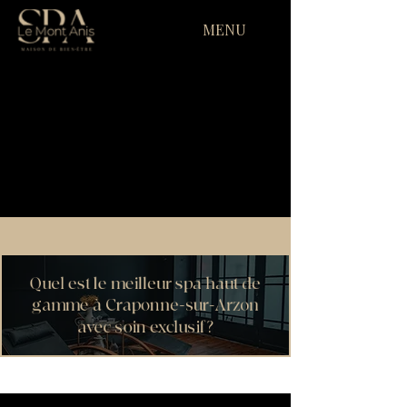
MENU
Quel est le meilleur spa haut de
gamme à Craponne-sur-Arzon
avec soin exclusif ?