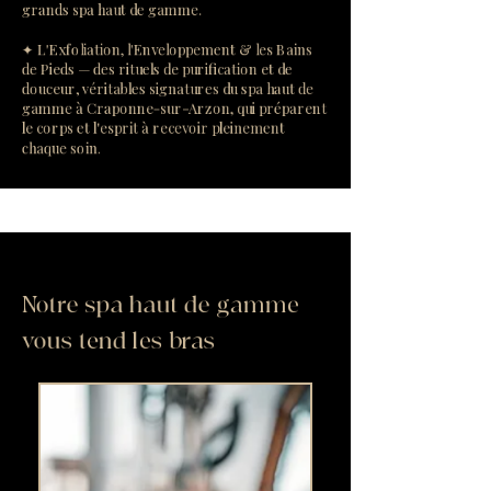
grands spa haut de gamme.
✦ L'Exfoliation, l'Enveloppement & les Bains
de Pieds — des rituels de purification et de
douceur, véritables signatures du spa haut de
gamme à Craponne-sur-Arzon, qui préparent
le corps et l'esprit à recevoir pleinement
chaque soin.
Notre spa haut de gamme
vous tend les bras