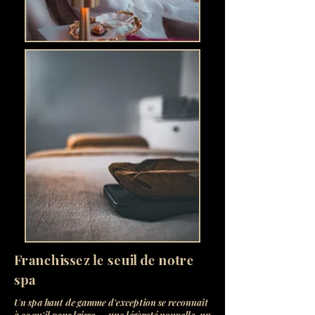
Franchissez le seuil de notre
spa
Un spa haut de gamme d'exception se reconnaît
à ce qu'il vous laisse — une légèreté nouvelle, un