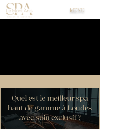
MENU
Quel est le meilleur spa
haut de gamme à Loudes
avec soin exclusif ?