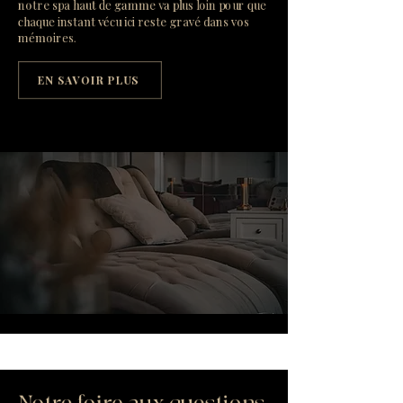
notre spa haut de gamme va plus loin pour que
chaque instant vécu ici reste gravé dans vos
mémoires.
EN SAVOIR PLUS