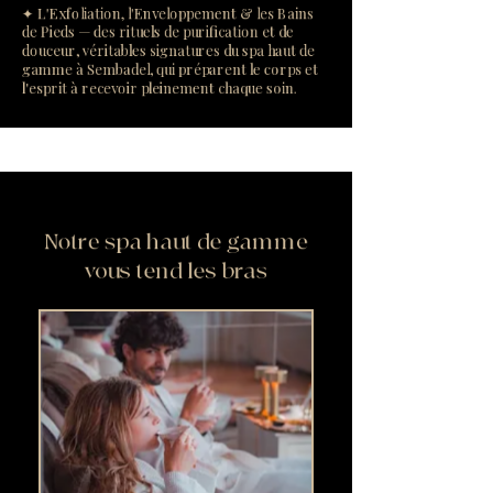
✦ L'Exfoliation, l'Enveloppement & les Bains
de Pieds — des rituels de purification et de
douceur, véritables signatures du spa haut de
gamme à Sembadel, qui préparent le corps et
l'esprit à recevoir pleinement chaque soin.
Notre spa haut de gamme
vous tend les bras