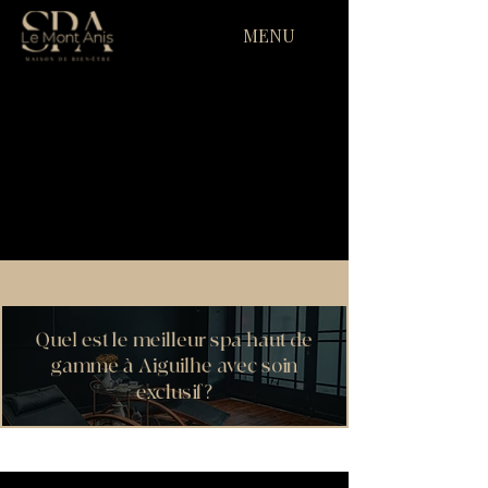
MENU
Quel est le meilleur spa haut de
gamme à Aiguilhe avec soin
exclusif ?