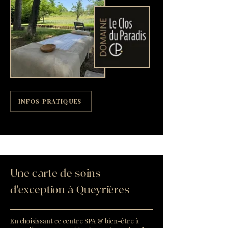
INFOS PRATIQUES
Une carte de soins
d'exception à Queyrières
En choisissant ce centre SPA & bien-être à