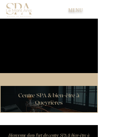
MENU
Centre SPA & bien-être à
Queyrières
Bienvenue dans l'art du centre SPA & bien-être à