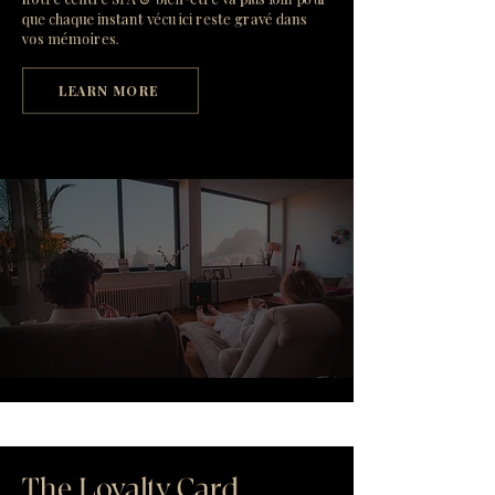
que chaque instant vécu ici reste gravé dans
vos mémoires.
LEARN MORE
The Loyalty Card