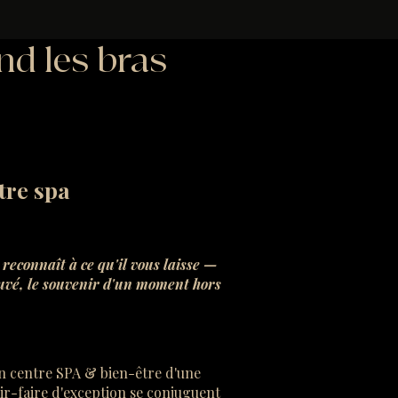
nd les bras
tre spa
reconnaît à ce qu'il vous laisse —
ouvé, le souvenir d'un moment hors
n centre SPA & bien-être d'une
oir-faire d'exception se conjuguent