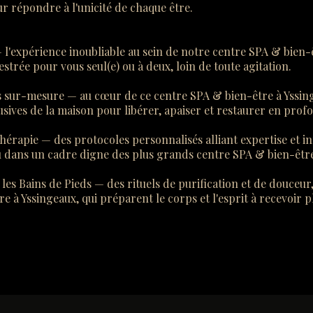
r répondre à l'unicité de chaque être.
 l'expérience inoubliable au sein de notre centre SPA & bien-
strée pour vous seul(e) ou à deux, loin de toute agitation.
 sur-mesure — au cœur de ce centre SPA & bien-être à Yssin
usives de la maison pour libérer, apaiser et restaurer en prof
érapie — des protocoles personnalisés alliant expertise et i
au dans un cadre digne des plus grands centre SPA & bien-êtr
es Bains de Pieds — des rituels de purification et de douceur,
e à Yssingeaux, qui préparent le corps et l'esprit à recevoir