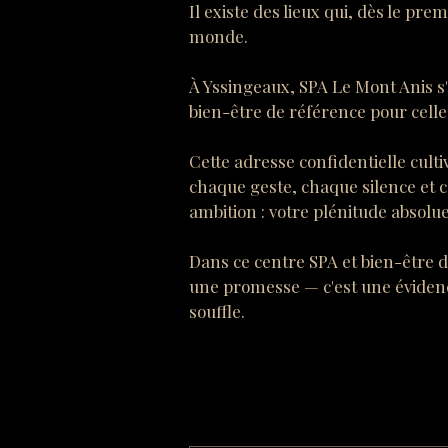
Il existe des lieux qui, dès le pre
monde.
À Yssingeaux, SPA Le Mont Anis s
bien-être de référence pour celles
Cette adresse confidentielle cultiv
chaque geste, chaque silence et 
ambition : votre plénitude absolue
Dans ce centre SPA et bien-être d
une promesse — c'est une évidenc
souffle.