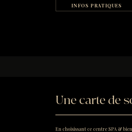
INFOS PRATIQUES
Une carte de s
En choisissant ce centre SPA & bie