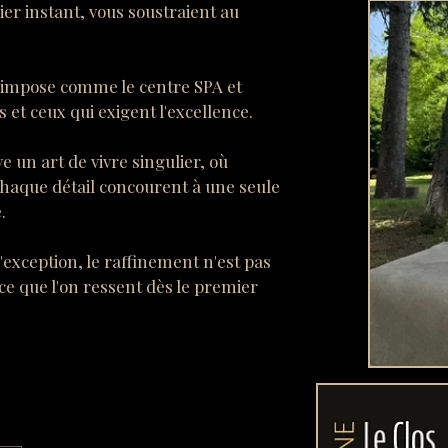
mier instant, vous soustraient au
'impose comme le centre SPA et
 et ceux qui exigent l'excellence.
e un art de vivre singulier, où
chaque détail concourent à une seule
.
'exception, le raffinement n'est pas
e que l'on ressent dès le premier