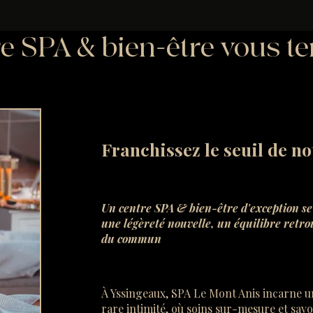
e SPA & bien-être vous te
Franchissez le seuil de no
Un centre SPA & bien-être d'exception se 
une légèreté nouvelle, un équilibre retr
du commun
À Yssingeaux, SPA Le Mont Anis incarne u
rare intimité, où soins sur-mesure et sav