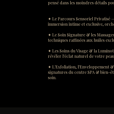
pensé dans les moindres détails pou
✦ Le Parcours Sensoriel Privatisé —
immersion intime et exclusive, orche
✦ Le Soin Signature & les Massages
techniques raffinées aux huiles excl
✦ Les Soins du Visage & la Luminoth
révéler l'éclat naturel de votre pe
✦ L'Exfoliation, l'Enveloppement & l
signatures du centre SPA & bien-êtr
soin.