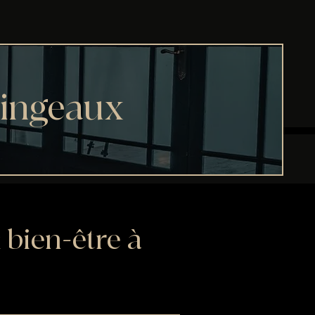
singeaux
 bien-être à