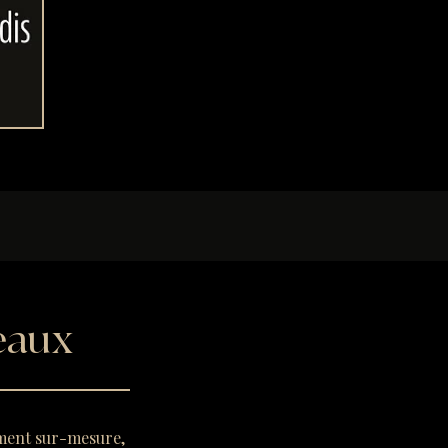
geaux
ement sur-mesure,