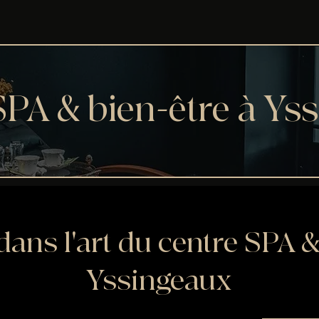
SPA & bien-être à Ys
ans l'art du centre SPA &
Yssingeaux