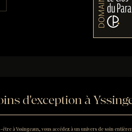
oins d'exception à Yssin
n-être à Yssingeaux, vous accédez à un univers de soin entièr