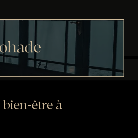
Cohade
 bien-être à