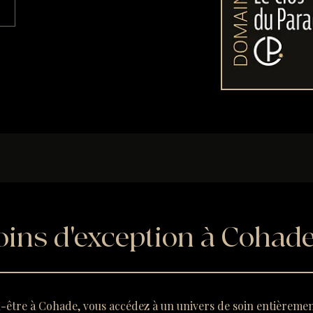
oins d'exception à Cohad
n-être à Cohade, vous accédez à un univers de soin entièreme