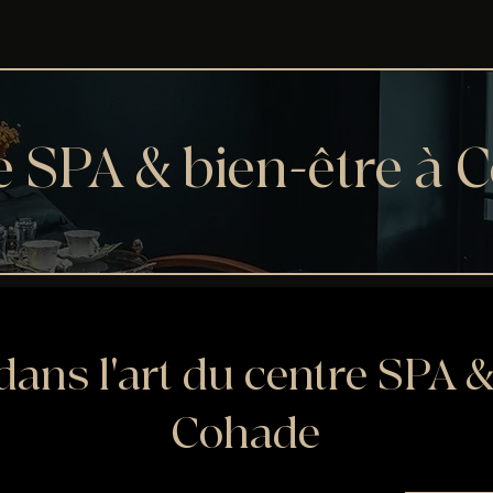
e SPA & bien-être à 
ans l'art du centre SPA &
Cohade