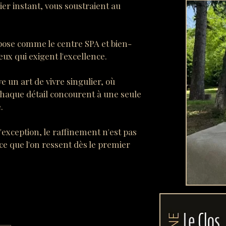
mier instant, vous soustraient au
pose comme le centre SPA et bien-
eux qui exigent l'excellence.
e un art de vivre singulier, où
chaque détail concourent à une seule
.
'exception, le raffinement n'est pas
e que l'on ressent dès le premier