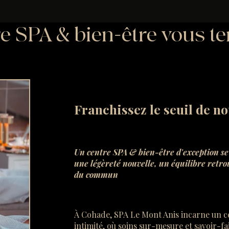
e SPA & bien-être vous te
Franchissez le seuil de no
Un centre SPA & bien-être d'exception se 
une légèreté nouvelle, un équilibre retr
du commun
À Cohade, SPA Le Mont Anis incarne un c
intimité, où soins sur-mesure et savoir-f