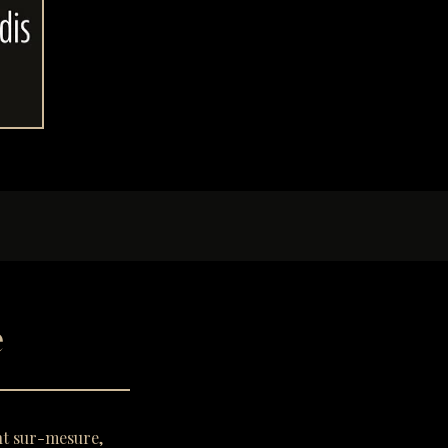
e
nt sur-mesure,