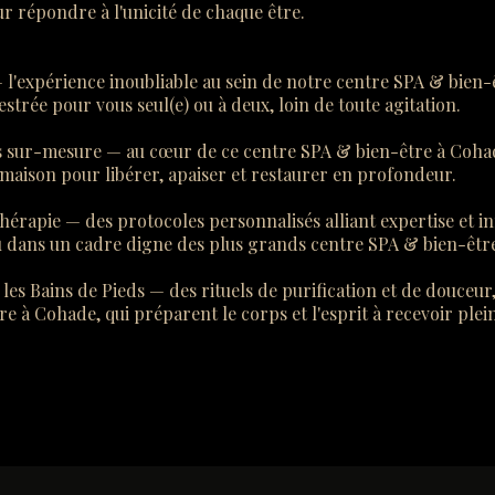
r répondre à l'unicité de chaque être.
 l'expérience inoubliable au sein de notre centre SPA & bien-
strée pour vous seul(e) ou à deux, loin de toute agitation.
s sur-mesure — au cœur de ce centre SPA & bien-être à Coha
a maison pour libérer, apaiser et restaurer en profondeur.
érapie — des protocoles personnalisés alliant expertise et i
au dans un cadre digne des plus grands centre SPA & bien-êtr
es Bains de Pieds — des rituels de purification et de douceur,
e à Cohade, qui préparent le corps et l'esprit à recevoir pl