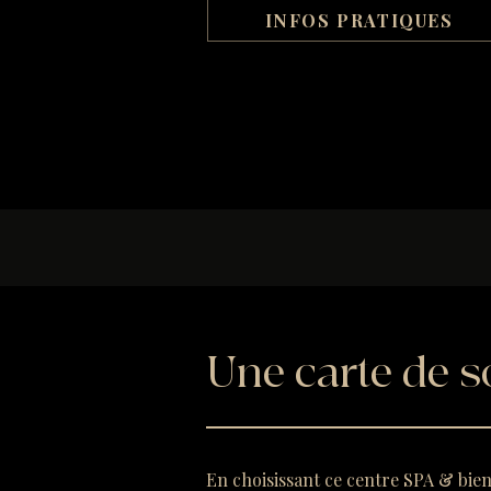
INFOS PRATIQUES
Une carte de s
En choisissant ce centre SPA & bie