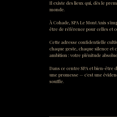
Il existe des lieux qui, dès le pre
monde.
À Cohade, SPA Le Mont Anis s'im
être de référence pour celles et c
Cette adresse confidentielle cultiv
chaque geste, chaque silence et 
ambition : votre plénitude absolue
Dans ce centre SPA et bien-être d
une promesse — c'est une évidenc
souffle.