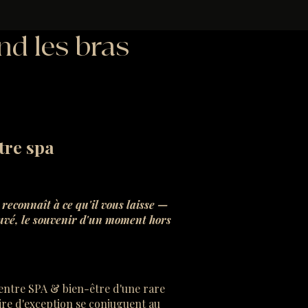
nd les bras
tre spa
reconnaît à ce qu'il vous laisse —
ouvé, le souvenir d'un moment hors
entre SPA & bien-être d'une rare
aire d'exception se conjuguent au