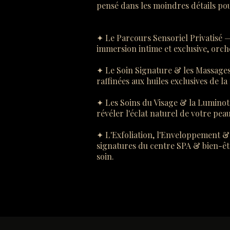
pensé dans les moindres détails pou
✦ Le Parcours Sensoriel Privatisé —
immersion intime et exclusive, orche
✦ Le Soin Signature & les Massage
raffinées aux huiles exclusives de l
✦ Les Soins du Visage & la Luminoth
révéler l'éclat naturel de votre pe
✦ L'Exfoliation, l'Enveloppement & l
signatures du centre SPA & bien-êtr
soin.