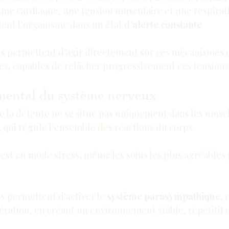
hme cardiaque, une tension musculaire et une respirati
ient l’organisme dans un état d’
alerte constante
els permettent d’agir directement sur ces mécanismes e
es, capables de relâcher progressivement ces tensions
mental du système nerveux
de la détente ne se situe pas uniquement dans les musc
, qui régule l’ensemble des réactions du corps.
est en mode stress, même les soins les plus agréables 
ls permettent d’activer le 
système parasympathique
, 
ération, en créant un environnement stable, répétitif e