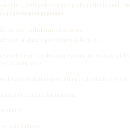
ssentiel, car il permet au corps de quitter le mode 
su
de 
régénération profonde
.
e la stimulation des sens
ôle central dans la perception du bien-être.
ensorielle envoie des informations au cerveau, qui les
e l’état du corps.
riel, ces stimulations sont utilisées de manière intent
 permet de relâcher les muscles.
irculation.
sur les émotions.