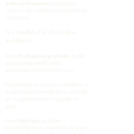
haute performance
, longtemps 
réservée aux établissements parisiens 
et lyonnais.
Les familles d'actifs les plus 
mobilisées
Pour 
l'hydratation profonde
, l'acide 
hyaluronique multi-poids 
moléculaires reste la référence.
Pour 
l'éclat
, la vitamine C stabilisée et 
la niacinamide travaillent en synergie 
sur la pigmentation et le grain de 
peau.
Pour 
l'anti-âge
, peptides 
biomimétiques et rétinaldéhyde doux 