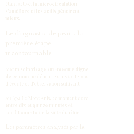
étant activé, 
la microcirculation 
s'améliore et les actifs pénètrent 
mieux
.
Le diagnostic de peau : la 
première étape 
incontournable
Aucun 
soin visage sur-mesure digne 
de ce nom
 ne démarre sans un temps 
d'écoute et d'observation suffisant.
Au Spa Le Mont Anis, ce moment dure 
entre dix et quinze minutes
 et 
conditionne toute la suite du rituel.
Les paramètres analysés par la 