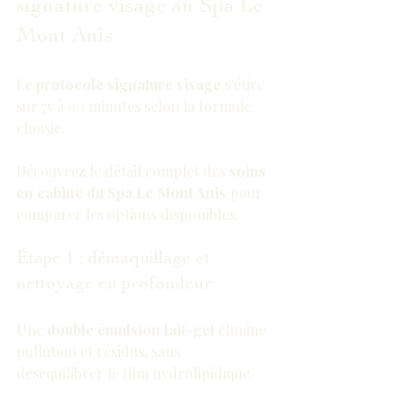
signature visage au Spa Le 
Mont Anis
Le 
protocole signature visage
 s'étire 
sur 75 à 90 minutes selon la formule 
choisie.
Découvrez le détail complet des 
soins 
en cabine du Spa Le Mont Anis
 pour 
comparer les options disponibles.
Étape 1 : démaquillage et 
nettoyage en profondeur
Une 
double émulsion lait-gel
 élimine 
pollution et résidus, sans 
déséquilibrer le film hydrolipidique.