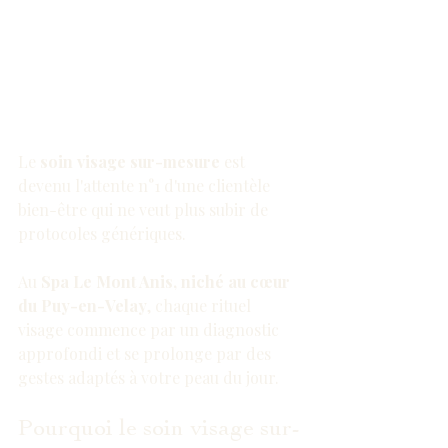
Le 
soin visage sur-mesure
 est 
devenu l'attente n°1 d'une clientèle 
bien-être qui ne veut plus subir de 
protocoles génériques.
Au 
Spa Le Mont Anis, niché au cœur 
du Puy-en-Velay
, chaque rituel 
visage commence par un diagnostic 
approfondi et se prolonge par des 
gestes adaptés à votre peau du jour.
Pourquoi le soin visage sur-