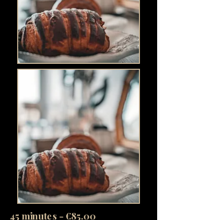
45 minutes - €85.00