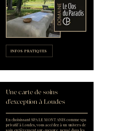
INFOS PRATIQUES
Une carte de soins
d'exception à Loudes
En choisissant SPA LE MONT ANIS comme spa
privatif à Loudes, vous accédez à un univers de
soin entièrement sur-mesure, pensé dans les