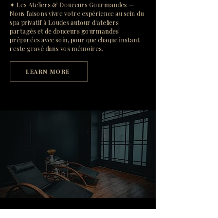
✦ Les Ateliers & Douceurs Gourmandes —
Nous faisons vivre votre expérience au sein du
spa privatif à Loudes autour d'ateliers
partagés et de douceurs gourmandes
préparées avec soin, pour que chaque instant
reste gravé dans vos mémoires.
LEARN MORE