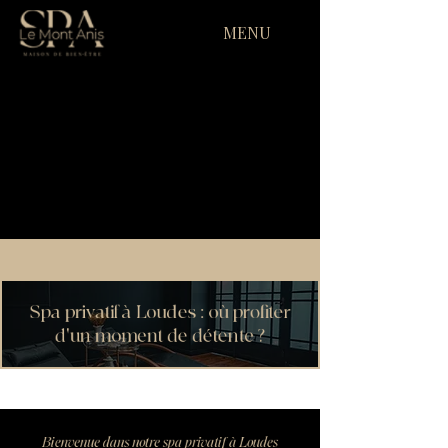
MENU
Spa privatif à Loudes : où profiter
d'un moment de détente ?
Bienvenue dans notre spa privatif à Loudes