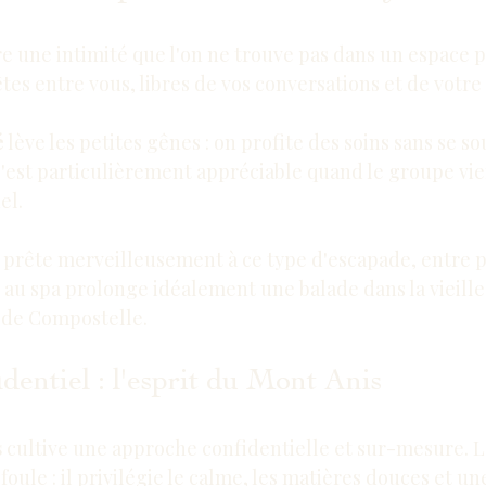
fre une intimité que l'on ne trouve pas dans un espace 
tes entre vous, libres de vos conversations et de votre
é
 lève les petites gênes : on profite des soins sans se so
C'est particulièrement appréciable quand le groupe vie
el.
e prête merveilleusement à ce type d'escapade, entre p
au spa prolonge idéalement une balade dans la vieille 
 de Compostelle.
dentiel : l'esprit du Mont Anis
s
 cultive une approche confidentielle et sur-mesure. L
 foule : il privilégie le calme, les matières douces et u