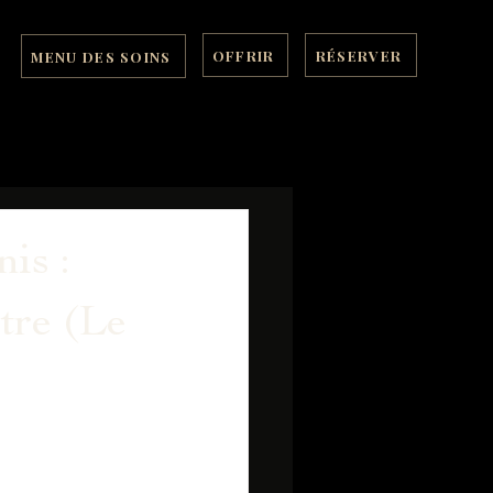
OFFRIR
RÉSERVER
MENU DES SOINS
is :
tre (Le