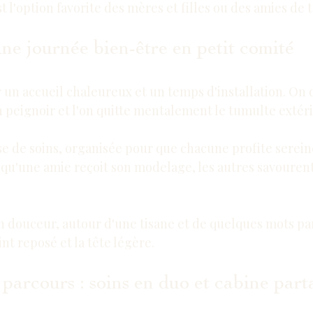
st l'option favorite des mères et filles ou des amies de 
ne journée bien-être en petit comité
r un accueil chaleureux et un temps d'installation. On 
un peignoir et l'on quitte mentalement le tumulte extéri
ase de soins, organisée pour que chacune profite serei
 qu'une amie reçoit son modelage, les autres savoure
n douceur, autour d'une tisane et de quelques mots pa
int reposé et la tête légère.
parcours : soins en duo et cabine part