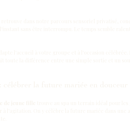
e retrouve dans notre 
parcours sensoriel privatisé
, con
'instant sans être interrompu. Le temps semble ralenti
dapte l'accueil à votre groupe et à l'occasion célébrée. 
ait toute la différence entre une simple sortie et un so
 célébrer la future mariée en douceur
 de jeune fille
 trouve au spa un terrain idéal pour les
 à l'agitation. On y célèbre la future mariée dans une
te.