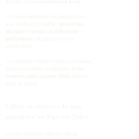
détente et de 
reconnexion à soi
.
Certaines situations demandent un 
avis médical préalable : 
grossesse, 
blessure récente ou pathologie 
particulière
. Signalez-les à la 
réservation.
Le praticien adapte toujours pression, 
zones travaillées et intensité. 
Votre 
confort guide chaque choix
 tout au 
long du rituel.
Offrir et réserver le soin 
signature au Puy-en-Velay
Le soin signature fait un cadeau 