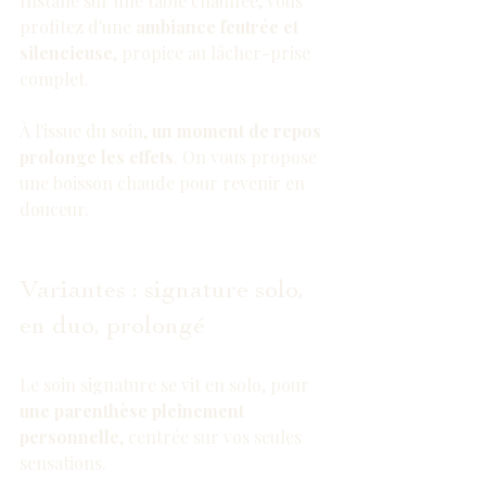
Installé sur une table chauffée, vous 
profitez d'une 
ambiance feutrée et 
silencieuse
, propice au lâcher-prise 
complet.
À l'issue du soin, 
un moment de repos 
prolonge les effets
. On vous propose 
une boisson chaude pour revenir en 
douceur.
Variantes : signature solo, 
en duo, prolongé
Le soin signature se vit en solo, pour 
une parenthèse pleinement 
personnelle
, centrée sur vos seules 
sensations.