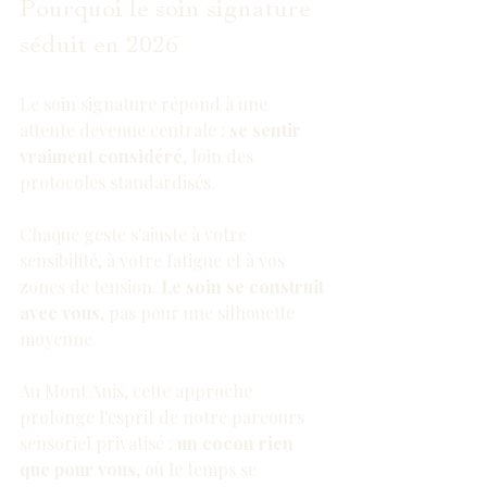
Pourquoi le soin signature 
séduit en 2026
Le soin signature répond à une 
attente devenue centrale : 
se sentir 
vraiment considéré
, loin des 
protocoles standardisés.
Chaque geste s'ajuste à votre 
sensibilité, à votre fatigue et à vos 
zones de tension. 
Le soin se construit 
avec vous
, pas pour une silhouette 
moyenne.
Au Mont Anis, cette approche 
prolonge l'esprit de notre 
parcours 
sensoriel privatisé
 : 
un cocon rien 
que pour vous
, où le temps se 