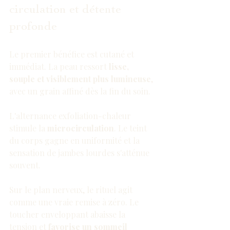
circulation et détente 
profonde
Le premier bénéfice est cutané et 
immédiat. La peau ressort 
lisse, 
souple et visiblement plus lumineuse
, 
avec un grain affiné dès la fin du soin.
L'alternance exfoliation-chaleur 
stimule la 
microcirculation
. Le teint 
du corps gagne en uniformité et la 
sensation de jambes lourdes s'atténue 
souvent.
Sur le plan nerveux, le rituel agit 
comme une vraie remise à zéro. Le 
toucher enveloppant abaisse la 
tension et 
favorise un sommeil 