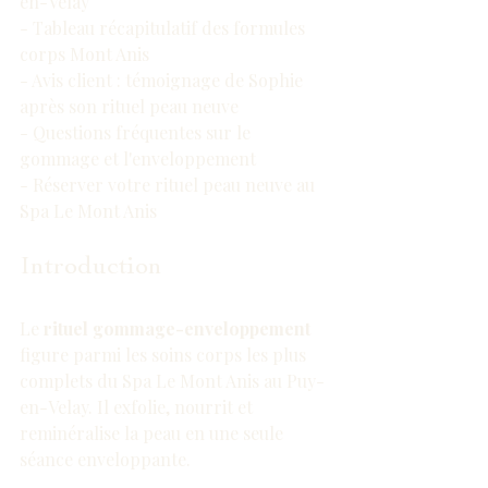
en-Velay
- Tableau récapitulatif des formules 
corps Mont Anis
- Avis client : témoignage de Sophie 
après son rituel peau neuve
- Questions fréquentes sur le 
gommage et l'enveloppement
- Réserver votre rituel peau neuve au 
Spa Le Mont Anis
Introduction
Le 
rituel gommage-enveloppement
figure parmi les soins corps les plus 
complets du Spa Le Mont Anis au Puy-
en-Velay. Il exfolie, nourrit et 
reminéralise la peau en une seule 
séance enveloppante.