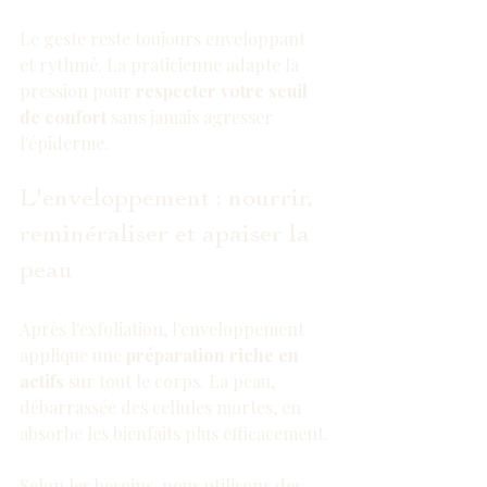
Le geste reste toujours enveloppant 
et rythmé. La praticienne adapte la 
pression pour 
respecter votre seuil 
de confort
 sans jamais agresser 
l'épiderme.
L'enveloppement : nourrir, 
reminéraliser et apaiser la 
peau
Après l'exfoliation, l'enveloppement 
applique une 
préparation riche en 
actifs
 sur tout le corps. La peau, 
débarrassée des cellules mortes, en 
absorbe les bienfaits plus efficacement.
Selon les besoins, nous utilisons des 