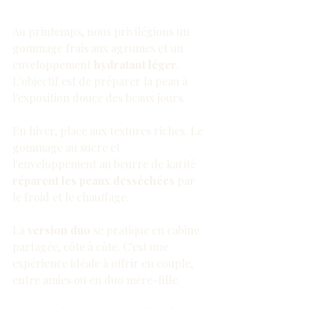
Au printemps, nous privilégions un 
gommage frais aux agrumes et un 
enveloppement 
hydratant léger
. 
L'objectif est de préparer la peau à 
l'exposition douce des beaux jours.
En hiver, place aux textures riches. Le 
gommage au sucre et 
l'enveloppement au beurre de karité 
réparent les peaux desséchées
 par 
le froid et le chauffage.
La 
version duo
 se pratique en cabine 
partagée, côte à côte. C'est une 
expérience idéale à offrir en couple, 
entre amies ou en duo mère-fille.