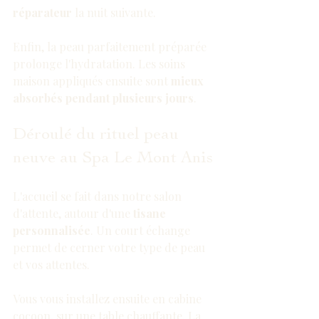
réparateur
 la nuit suivante.
Enfin, la peau parfaitement préparée 
prolonge l'hydratation. Les soins 
maison appliqués ensuite sont 
mieux 
absorbés pendant plusieurs jours
.
Déroulé du rituel peau 
neuve au Spa Le Mont Anis
L'accueil se fait dans notre salon 
d'attente, autour d'une 
tisane 
personnalisée
. Un court échange 
permet de cerner votre type de peau 
et vos attentes.
Vous vous installez ensuite en cabine 
cocoon, sur une table chauffante. La 