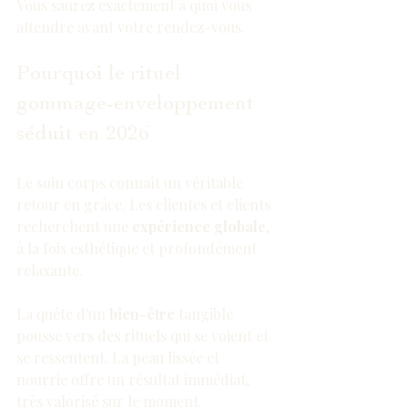
Vous saurez exactement à quoi vous 
attendre avant votre rendez-vous.
Pourquoi le rituel 
gommage-enveloppement 
séduit en 2026
Le soin corps connaît un véritable 
retour en grâce. Les clientes et clients 
recherchent une 
expérience globale
, 
à la fois esthétique et profondément 
relaxante.
La quête d'un 
bien-être
 tangible 
pousse vers des rituels qui se voient et 
se ressentent. La peau lissée et 
nourrie offre un résultat immédiat, 
très valorisé sur le moment.