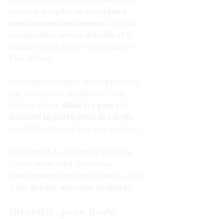
boues, des argiles ou des 
crèmes 
nourrissantes onctueuses
. L'argile 
reminéralise, la boue détoxifie et le 
baume cocoon répare les peaux les 
plus sèches.
Le corps est ensuite enveloppé dans 
une couverture chauffante. Cette 
chaleur douce 
dilate les pores et 
accélère la pénétration des actifs
pendant un temps de pause apaisant.
Ce moment de cocooning invite au 
lâcher-prise total. Beaucoup 
s'assoupissent quelques minutes, signe 
d'une 
détente nerveuse profonde
.
Bienfaits : peau lissée, 