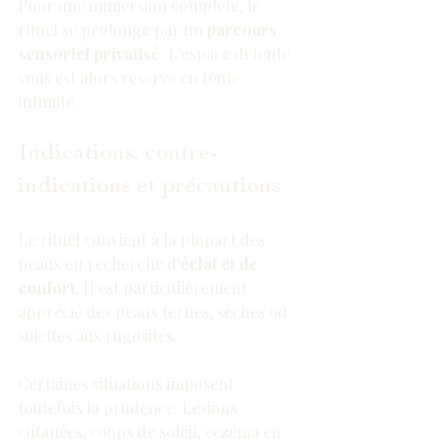
Pour une immersion complète, le 
rituel se prolonge par un 
parcours 
sensoriel privatisé
. L'espace détente 
vous est alors réservé en toute 
intimité.
Indications, contre-
indications et précautions
Le rituel convient à la plupart des 
peaux en recherche d'
éclat et de 
confort
. Il est particulièrement 
apprécié des peaux ternes, sèches ou 
sujettes aux rugosités.
Certaines situations imposent 
toutefois la prudence. Lésions 
cutanées, coups de soleil, eczéma en 