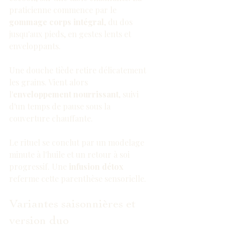
praticienne commence par le 
gommage corps intégral
, du dos 
jusqu'aux pieds, en gestes lents et 
enveloppants.
Une douche tiède retire délicatement 
les grains. Vient alors 
l'
enveloppement nourrissant
, suivi 
d'un temps de pause sous la 
couverture chauffante.
Le rituel se conclut par un modelage 
minute à l'huile et un retour à soi 
progressif. Une 
infusion détox
referme cette parenthèse sensorielle.
Variantes saisonnières et 
version duo