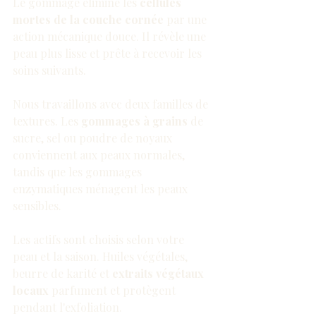
Le gommage élimine les 
cellules 
mortes de la couche cornée
 par une 
action mécanique douce. Il révèle une 
peau plus lisse et prête à recevoir les 
soins suivants.
Nous travaillons avec deux familles de 
textures. Les 
gommages à grains
 de 
sucre, sel ou poudre de noyaux 
conviennent aux peaux normales, 
tandis que les gommages 
enzymatiques ménagent les peaux 
sensibles.
Les actifs sont choisis selon votre 
peau et la saison. Huiles végétales, 
beurre de karité et 
extraits végétaux 
locaux
 parfument et protègent 
pendant l'exfoliation.