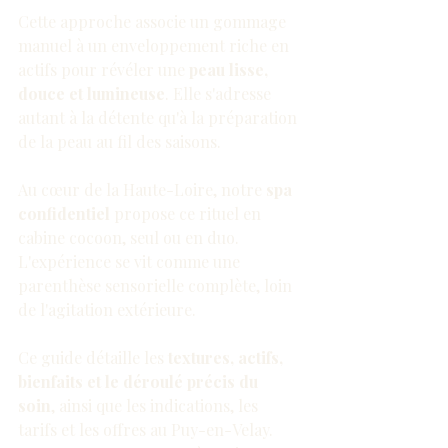
Cette approche associe un gommage 
manuel à un enveloppement riche en 
actifs pour révéler une 
peau lisse, 
douce et lumineuse
. Elle s'adresse 
autant à la détente qu'à la préparation 
de la peau au fil des saisons.
Au cœur de la Haute-Loire, notre 
spa 
confidentiel
 propose ce rituel en 
cabine cocoon, seul ou en duo. 
L'expérience se vit comme une 
parenthèse sensorielle complète, loin 
de l'agitation extérieure.
Ce guide détaille les 
textures, actifs, 
bienfaits et le déroulé précis du 
soin
, ainsi que les indications, les 
tarifs et les offres au Puy-en-Velay. 