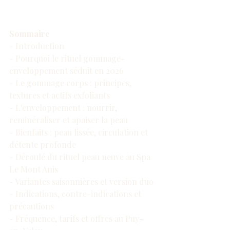
Sommaire
- Introduction
- Pourquoi le rituel gommage-
enveloppement séduit en 2026
- Le gommage corps : principes, 
textures et actifs exfoliants
- L'enveloppement : nourrir, 
reminéraliser et apaiser la peau
- Bienfaits : peau lissée, circulation et 
détente profonde
- Déroulé du rituel peau neuve au Spa 
Le Mont Anis
- Variantes saisonnières et version duo
- Indications, contre-indications et 
précautions
- Fréquence, tarifs et offres au Puy-