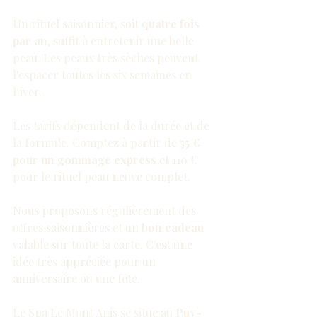
Un rituel saisonnier, soit 
quatre fois 
par an
, suffit à entretenir une belle 
peau. Les peaux très sèches peuvent 
l'espacer toutes les six semaines en 
hiver.
Les tarifs dépendent de la durée et de 
la formule. Comptez à partir de 
55 € 
pour un gommage express
 et 110 € 
pour le rituel peau neuve complet.
Nous proposons régulièrement des 
offres saisonnières et un 
bon cadeau
valable sur toute la carte. C'est une 
idée très appréciée pour un 
anniversaire ou une fête.
Le Spa Le Mont Anis se situe au 
Puy-