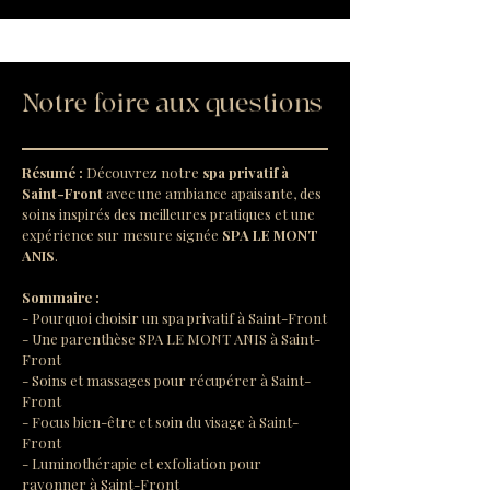
Notre foire aux questions
Résumé :
Découvrez notre 
spa privatif à 
Saint-Front
 avec une ambiance apaisante, des 
soins inspirés des meilleures pratiques et une 
expérience sur mesure signée 
SPA LE MONT 
ANIS
.
Sommaire :
- Pourquoi choisir un spa privatif à Saint-Front
- Une parenthèse SPA LE MONT ANIS à Saint-
Front
- Soins et massages pour récupérer à Saint-
Front
- Focus bien-être et soin du visage à Saint-
Front
- Luminothérapie et exfoliation pour 
rayonner à Saint-Front