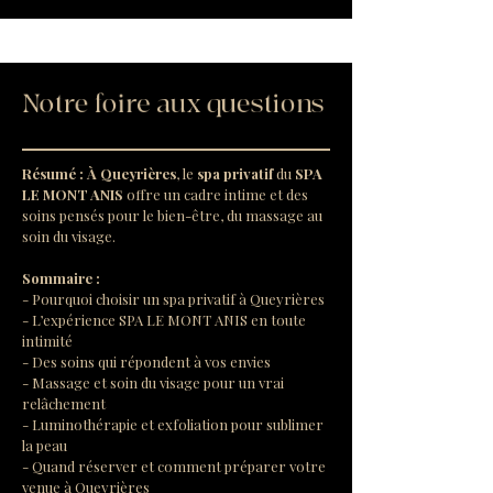
Notre foire aux questions
Résumé :
À Queyrières
, le 
spa privatif
 du 
SPA 
LE MONT ANIS
 offre un cadre intime et des 
soins pensés pour le bien-être, du massage au 
soin du visage.
Sommaire :
- Pourquoi choisir un spa privatif à Queyrières
- L’expérience SPA LE MONT ANIS en toute 
intimité
- Des soins qui répondent à vos envies
- Massage et soin du visage pour un vrai 
relâchement
- Luminothérapie et exfoliation pour sublimer 
la peau
- Quand réserver et comment préparer votre 
venue à Queyrières