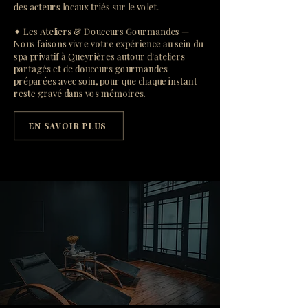
des acteurs locaux triés sur le volet.
✦ Les Ateliers & Douceurs Gourmandes —
Nous faisons vivre votre expérience au sein du
spa privatif à Queyrières autour d'ateliers
partagés et de douceurs gourmandes
préparées avec soin, pour que chaque instant
reste gravé dans vos mémoires.
EN SAVOIR PLUS