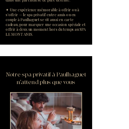
✦ Une expérience mémorable à offrir ou à
s'offrir — le spa privatif entre amis ou en
couple à Paulhaguet se vit aussi en carte
cadeau, pour marquer une occasion spéciale et
offrir à deux un moment hors du temps au SPA
LE MONT ANIS.
Notre spa privatif à Paulhaguet
n'attend plus que vous