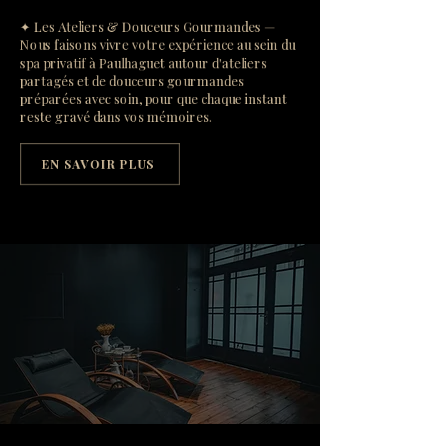
✦ Les Ateliers & Douceurs Gourmandes —
Nous faisons vivre votre expérience au sein du
spa privatif à Paulhaguet autour d'ateliers
partagés et de douceurs gourmandes
préparées avec soin, pour que chaque instant
reste gravé dans vos mémoires.
EN SAVOIR PLUS