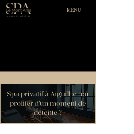
MENU
Spa privatif à Aiguilhe : où
profiter d'un moment de
détente ?