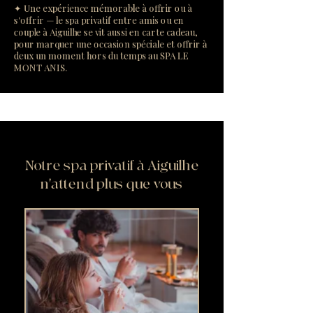
✦ Une expérience mémorable à offrir ou à
s'offrir — le spa privatif entre amis ou en
couple à Aiguilhe se vit aussi en carte cadeau,
pour marquer une occasion spéciale et offrir à
deux un moment hors du temps au SPA LE
MONT ANIS.
Notre spa privatif à Aiguilhe
n'attend plus que vous