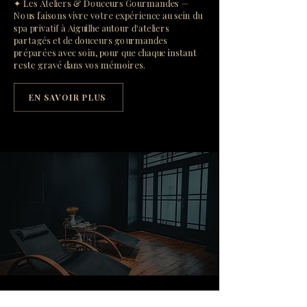
✦ Les Ateliers & Douceurs Gourmandes —
Nous faisons vivre votre expérience au sein du
spa privatif à Aiguilhe autour d'ateliers
partagés et de douceurs gourmandes
préparées avec soin, pour que chaque instant
reste gravé dans vos mémoires.
EN SAVOIR PLUS