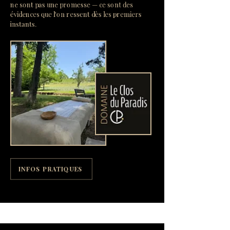
ne sont pas une promesse — ce sont des
évidences que l'on ressent dès les premiers
instants.
INFOS PRATIQUES