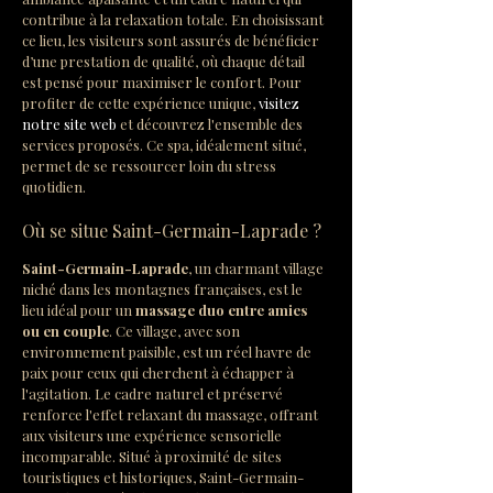
contribue à la relaxation totale. En choisissant 
ce lieu, les visiteurs sont assurés de bénéficier 
d’une prestation de qualité, où chaque détail 
est pensé pour maximiser le confort. Pour 
profiter de cette expérience unique, 
visitez 
notre site web
 et découvrez l'ensemble des 
services proposés. Ce spa, idéalement situé, 
permet de se ressourcer loin du stress 
quotidien.
Où se situe Saint-Germain-Laprade ?
Saint-Germain-Laprade
, un charmant village 
niché dans les montagnes françaises, est le 
lieu idéal pour un 
massage duo entre amies 
ou en couple
. Ce village, avec son 
environnement paisible, est un réel havre de 
paix pour ceux qui cherchent à échapper à 
l'agitation. Le cadre naturel et préservé 
renforce l'effet relaxant du massage, offrant 
aux visiteurs une expérience sensorielle 
incomparable. Situé à proximité de sites 
touristiques et historiques, Saint-Germain-