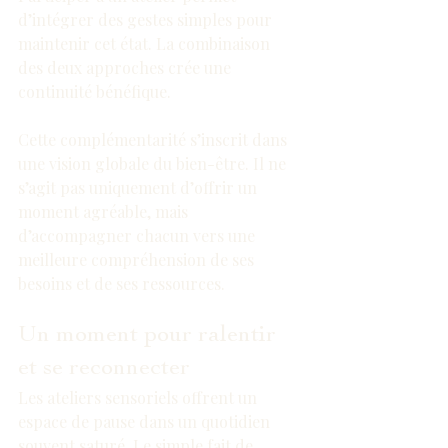
d’intégrer des gestes simples pour 
maintenir cet état. La combinaison 
des deux approches crée une 
continuité bénéfique.
Cette complémentarité s’inscrit dans 
une vision globale du bien-être. Il ne 
s’agit pas uniquement d’offrir un 
moment agréable, mais 
d’accompagner chacun vers une 
meilleure compréhension de ses 
besoins et de ses ressources.
Un moment pour ralentir 
et se reconnecter
Les ateliers sensoriels offrent un 
espace de pause dans un quotidien 
souvent saturé. Le simple fait de 