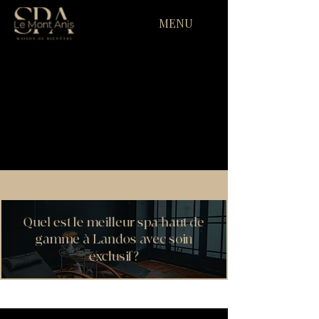
MENU
Quel est le meilleur spa haut de
gamme à Landos avec soin
exclusif ?