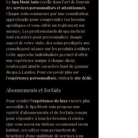
Le 
Spa Mont Anis
 excelle dans l'art de fournir 
des 
services personnalisés et attentionnés
. 
Chaque soin commence par une consultation 
approfondie pour comprendre vos besoins 
spécifiques et vous offrir un traitement sur 
mesure. Les professionnels du spa mettent 
tout en œuvre pour personnaliser chaque 
aspect de votre visite, des soins prodigués aux 
conseils post-séance sur les produits à utiliser. 
Cette approche individualisée permet d'offrir 
une expérience unique à chaque client, 
renforçant ainsi le caractère haut de gamme 
du spa à Landos. Pour en savoir plus sur 
l'
expérience personnalisée
, visitez le 
site dédié
.
Abonnements et forfaits
Pour rendre l'
expérience de luxe
 encore plus 
accessible, le Spa Mont Anis propose une 
variété d'abonnements et de forfaits conçus 
pour répondre à tous les besoins et envies. 
Que vous soyez un visiteur occasionnel ou un 
habitué, ces offres vous permettent de 
bénéficier d'une multitude de services à un 